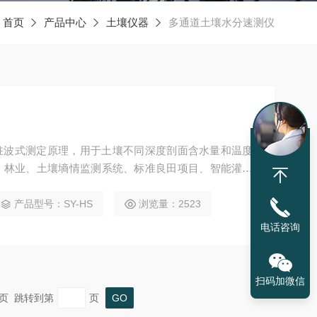
：
首页
产品中心
土壤仪器
多通道土壤水分速测仪
用驻波式测定原理，用于土壤不同深度剖面含水量和温度
、林业、土壤墒情监测系统、标准良田项目、智能灌溉
测系统及苗情监测系统、土壤墒情实时监测系统、地质
产品型号：SY-HS
浏览量：2523
电话咨询
扫码加微信
 末页 跳转到第
页