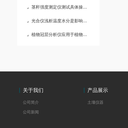
茎秆强度测定仪测试具体操作步骤
光合仪浅析温度水分是影响光合作用的主要原因
植物冠层分析仪应用于植物群体冠层受光状况的测量分析
关于我们
产品展示
公司简介
土壤仪器
公司新闻