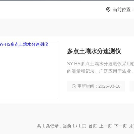
当前位置
多点土壤水分速测仪
SY-HS多点土壤水分速测仪采
的测量和记录。广泛应用于农业
控制项目、土壤墒情卫星遥感监
勘探、植物培育等领域。
更新时间：2026-03-18
共 1 条记录，当前 1 / 1 页 首页 上一页 下一页