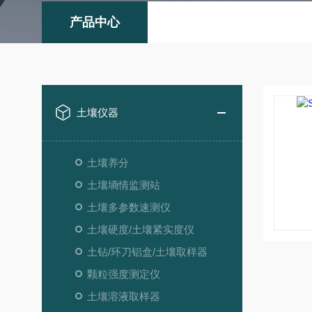
产品中心
土壤仪器
土壤养分
土壤墒情监测站
土壤多参数速测仪
土壤硬度/土壤紧实度仪
土钻/环刀铝盒/土壤取样器
颗粒强度测定仪
土壤溶液取样器