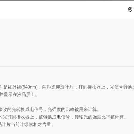
种是红外线
(940nm)
，两种光穿透叶片，打到接收器上，光信号转换
并显示在液晶屏上。
接收的光转换成电信号，光强度的比率被用来计算。
的光打到接收器上，被转换成电信号，传输光的强度比率被计算。
品叶片当前叶绿素相对含量。