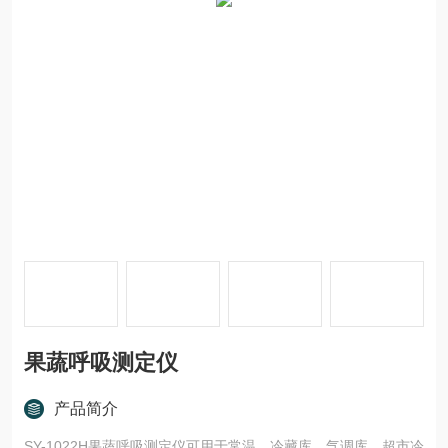
果蔬呼吸测定仪
产品简介
SY-1022H果蔬呼吸测定仪可用于常温、冷藏库、气调库、超市冷