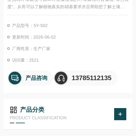
度"。从而可以了解植物真实的硝基要求并且帮助您了解土壤硝基
的缺乏程度或是否过多地施加了氮肥。您可以通过这种仪器来增
加氮肥的利用率。
产品型号：SY-S02
更新时间：2026-06-02
厂商性质：生产厂家
访问量：2521
13785112135
产品咨询
产品分类
PRODUCT CLASSIFICATION