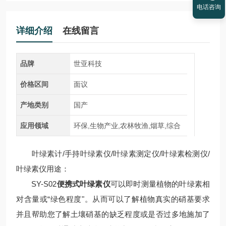
电话咨询
详细介绍
在线留言
品牌
世亚科技
价格区间
面议
产地类别
国产
应用领域
环保,生物产业,农林牧渔,烟草,综合
叶绿素计/手持叶绿素仪/叶绿素测定仪/叶绿素检测仪/
叶绿素仪用途：
SY-S02
便携式叶绿素仪
可以即时测量植物的叶绿素相
对含量或“绿色程度"。从而可以了解植物真实的硝基要求
并且帮助您了解土壤硝基的缺乏程度或是否过多地施加了