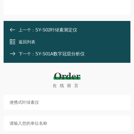
SY-S02叶绿素测定仪
上一个：
返回列表
SY-S01A数字冠层分析仪
下一个：
Order
在线留言