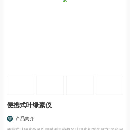
便携式叶绿素仪
产品简介
便携式叶绿素仪可以即时测量植物的叶绿素相对含量或“绿色程