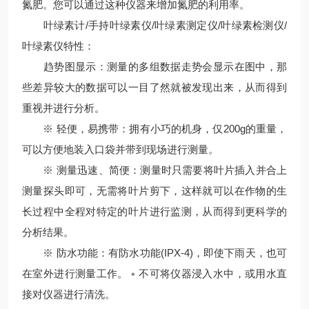
氮肥。您可以通过这种仪器来增加氮肥的利用率。
叶绿素计/手持叶绿素仪/叶绿素测定仪/叶绿素检测仪/
叶绿素仪特性：
趋势图显示：测量的多组数据走势会显示在图中，那
些差异较大的数据可以一目了然就被发现出来，从而得到
重视并进行分析。
※ 轻便，易携带：拥有小巧的机身，仅200g的重量，
可以方便地装入口袋并带到现场进行测量。
※ 测量迅速、简便：测量时只需要将叶片插入并合上
测量探头即可，无需将叶片剪下，这样就可以在作物的生
长过程中全程对特定的叶片进行监测，从而得到更科学的
分析结果。
※ 防水功能：有防水功能(IPX-4)，即使下雨天，也可
在室外进行测量工作。﹡不可将仪器浸入水中，或用水直
接对仪器进行清洗。