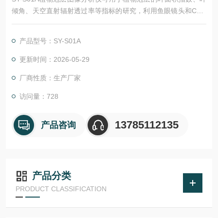
倾角、天空直射辐射透过率等指标的研究，利用鱼眼镜头和CCD
图像传感器获取植物冠层图像，通过冠层分析软件，获得植物冠
层的相关指标和参数。
产品型号：SY-S01A
更新时间：2026-05-29
厂商性质：生产厂家
访问量：728
13785112135
产品咨询
产品分类
PRODUCT CLASSIFICATION