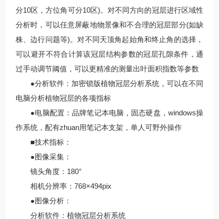
分10区，方位角可分10区)。对不同方向的冠层进行区域性
分析时，可以任意屏蔽地物景像和不合理的冠层部分(如缺
株、边行问题等)。对不同天顶角起始角和终止角的选择，
可以避开不符合计算该冠层结构参数的冠层孔隙条件，通
过手动调节阈值，可以更精准的测量出叶面积指数等参数
●分析软件：加密锁版植物冠层分析系统，可以在不同
电脑分析植物冠层的各项指标
●电脑配置：品牌笔记本电脑，固态硬盘，windows操
作系统，配有zhuan用笔记本支架，单人可野外操作
■技术指标：
●图像采集：
镜头角度：180°
相机分辨率：768×494pix
●图像分析：
分析软件：植物冠层分析系统