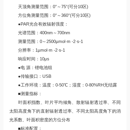
天顶角测量范围：0°～75°(可分10区)
方位角测量范围：0°～360°(可分10区)
●PAR光合有效辐射强度：
光谱范围：400nm～700nm
测量范围：0～2500µmol·m -2·s-1
分辨率：1µmol·m -2·s-1
响应时间：10μs
●电 源：锂电池组
●传输接口：USB
●工作环境：温度：0-50℃；湿度：0-80%RH无结露
■测量指标：
叶面积指数、叶片平均倾角、散射辐射透过率、不同
太阳高度角下的直射辐射透过率、不同太阳高度角下的消
光系数、叶面积密度的方位分布
■标准配置：