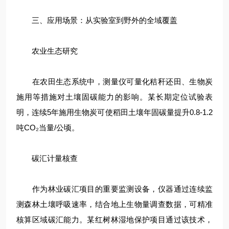
三、应用场景：从实验室到野外的全域覆盖
农业生态研究
在农田生态系统中，测量仪可量化秸秆还田、生物炭
施用等措施对土壤固碳能力的影响。某长期定位试验表
明，连续5年施用生物炭可使稻田土壤年固碳量提升0.8-1.2
吨
CO₂
当量/公顷。
碳汇计量核查
作为林业碳汇项目的重要监测设备，仪器通过连续监
测森林土壤呼吸速率，结合地上生物量调查数据，可精准
核算区域碳汇能力。某红树林湿地保护项目通过该技术，