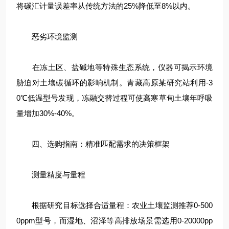
将碳汇计量误差率从传统方法的25%降低至8%以内。
恶劣环境监测
在冻土区、盐碱地等特殊生态系统，仪器可揭示环境
胁迫对土壤碳循环的影响机制。青藏高原某研究站利用-3
0℃低温型号发现，冻融交替过程可使高寒草甸土壤年呼吸
量增加30%-40%。
四、选购指南：精准匹配需求的决策框架
测量精度与量程
根据研究目标选择合适量程：农业土壤监测推荐0-500
0ppm型号，而湿地、沼泽等高排放场景需选用0-20000pp