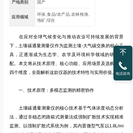
产地类别
国产
环保,食品/农产品,农林牧渔,
应用领域
地矿,综合
在应对全球气候变化与推动农业可持续发展的背景
下，土壤碳通量测量仪作为监测土壤-大气碳交换的核心工
具，正逐渐成为生态学、农学及环境科学领域的研究标
配。本文将从技术原理、核心功能、应用场景及选购要点
四个维度，全面解析这款仪器的技术特性与实用价值。
电话咨询
一、技术原理：多模态监测的精密协作
土壤碳通量测量仪的核心技术基于气体浓度动态分析
法，通过非稳态闭路箱式测量法或强制扩散技术实现精准
监测。以强制扩散式系统为例，其内置微型气泵以1.8L/mi