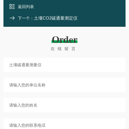
返回列表
土壤CO2碳通量测定仪
下一个：
Order
在线留言