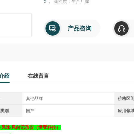
厂商性质：生产厂家
产品咨询
介绍
在线留言
牌
其他品牌
价格区
地类别
国产
应用领
HF风速/风向记录仪（世亚科技）