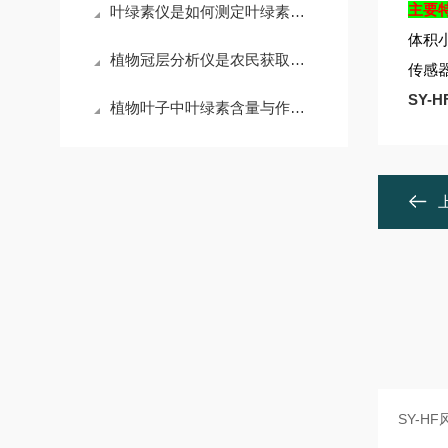
主要
叶绿素仪是如何测定叶绿素的呢
体积
植物冠层分析仪是农民获取作物冠层数据的重要工具
传感
SY-
植物叶子中叶绿素含量与作物营养状况息息相关