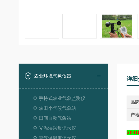
农业环境气象仪器
详细
手持式农业气象监测仪
品
农田小气候气象站
产
田间自动气象站
光温湿采集记录仪
SY-
空气温湿度记录仪