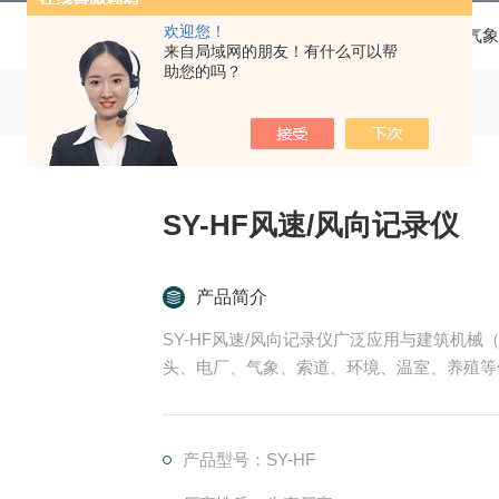
欢迎您！
当前位置：
首页
产品中心
农业环境气象
来自局域网的朋友！有什么可以帮
助您的吗？
SY-HF风速/风向记录仪
产品简介
SY-HF风速/风向记录仪广泛应用与建筑机
头、电厂、气象、索道、环境、温室、养殖等
产品型号：SY-HF