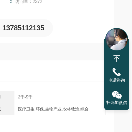
访问量：2372
13785112135
电话咨询
间
2千-5千
扫码加微信
域
医疗卫生,环保,生物产业,农林牧渔,综合