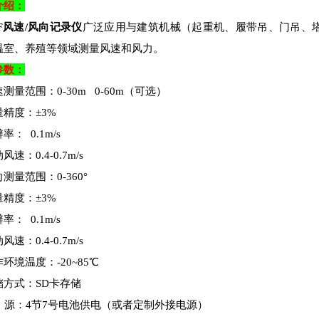
介绍：
HF风速/风向记录仪
广泛应用与建筑机械（起重机、履带吊、门吊、
温室、养殖等领域测量风速和风力。
参数：
测量范围：0-30m 0-60m（可选）
精度：±3%
率： 0.1m/s
速：0.4-0.7m/s
测量范围：0-360°
精度：±3%
率： 0.1m/s
速：0.4-0.7m/s
环境温度：-20~85℃
储方式：SD卡存储
 源：4节7号电池供电（或者定制外接电源）