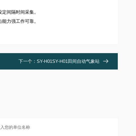
设定间隔时间采集。
击能力强工作可靠。
下一个：
SY-H01SY-H01田间自动气象站