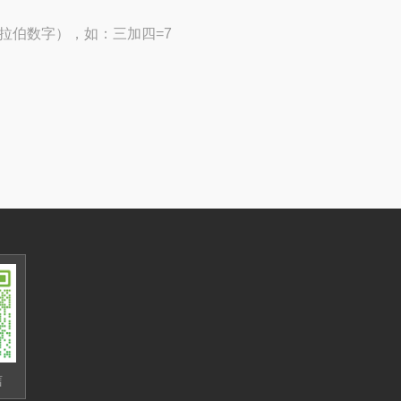
拉伯数字），如：三加四=7
信