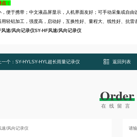
特点：
小，便于携带；中文液晶屏显示，人机界面友好；可手动采集或自由
器用轻铝加工，强度高，启动好，互换性好、量程大、线性好、抗雷
HF风速/风向记录仪SY-HF风速/风向记录仪
上一个：
SY-HYLSY-HYL超长雨量记录仪
返回列表
Order
在线留言