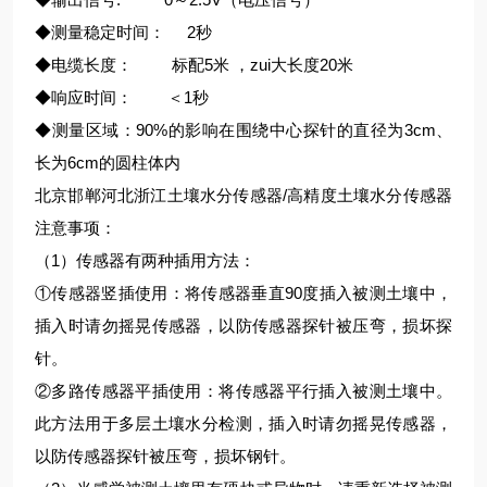
◆测量稳定时间： 2秒
◆电缆长度： 标配5米 ，zui大长度20米
◆响应时间： ＜1秒
◆测量区域：90%的影响在围绕中心探针的直径为3cm、
长为6cm的圆柱体内
北京邯郸河北浙江土壤水分传感器/高精度土壤水分传感器
注意事项：
（1）传感器有两种插用方法：
①传感器竖插使用：将传感器垂直90度插入被测土壤中，
插入时请勿摇晃传感器，以防传感器探针被压弯，损坏探
针。
②多路传感器平插使用：将传感器平行插入被测土壤中。
此方法用于多层土壤水分检测，插入时请勿摇晃传感器，
以防传感器探针被压弯，损坏钢针。