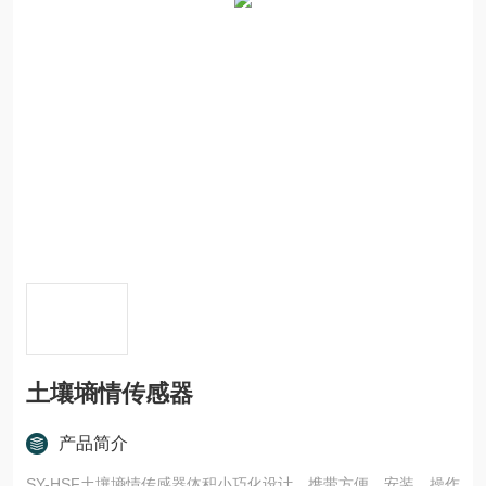
土壤墒情传感器
产品简介
SY-HSF土壤墒情传感器体积小巧化设计，携带方便，安装、操作