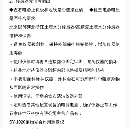
2、传感器无信号输出
◆查看电源正负极和地线是否连接正确 ◆检查电源电压
是否符合要求
北京邯郸河北浙江土壤水分传感器/高精度土壤水分传感器
维护和保养：
﹡避免仪器被刮划，保持外部保护膜完整性，增加仪器使
用寿命
﹡使用仪器时请将各连接部位固定牢固，避免仪器的损坏
﹡粗暴地对待仪器会毁坏内部电路板及精密的结构
﹡不要用颜料涂抹仪器，涂抹会在可拆卸部件中阻塞杂物
从而影响正常操作
﹡使用清洁、干燥的软布清洁仪器外部
﹡定时查看其他配置设备的电源电量，确保仪器正常工作
石家庄世亚科技有限公司主营产品有：
SY-1020植物光合作用测定仪