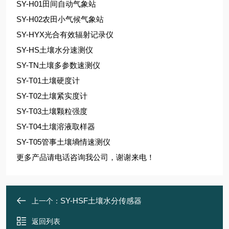
SY-H01田间自动气象站
SY-H02农田小气候气象站
SY-HYX光合有效辐射记录仪
SY-HS土壤水分速测仪
SY-TN土壤多参数速测仪
SY-T01土壤硬度计
SY-T02土壤紧实度计
SY-T03土壤颗粒强度
SY-T04土壤溶液取样器
SY-T05管事土壤墒情速测仪
更多产品请电话咨询我公司，谢谢来电！
SY-HSF土壤水分传感器
上一个：
返回列表