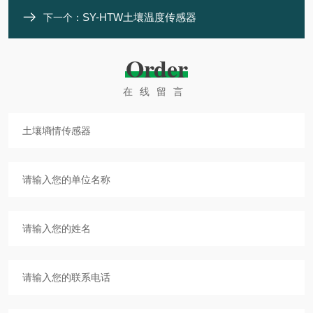
SY-HTW土壤温度传感器
下一个：
Order
在线留言