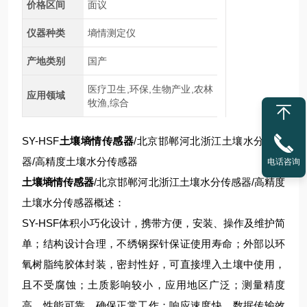
价格区间
面议
仪器种类
墒情测定仪
产地类别
国产
医疗卫生,环保,生物产业,农林
应用领域
牧渔,综合
SY-HSF
土壤墒情传感器
/北京邯郸河北浙江土壤水分传感
器/高精度土壤水分传感器
电话咨询
土壤墒情传感器
/北京邯郸河北浙江土壤水分传感器/高精度
土壤水分传感器概述：
SY-HSF体积小巧化设计，携带方便，安装、操作及维护简
单；结构设计合理，不绣钢探针保证使用寿命；外部以环
氧树脂纯胶体封装，密封性好，可直接埋入土壤中使用，
且不受腐蚀；土质影响较小，应用地区广泛；测量精度
高，性能可靠，确保正常工作；响应速度快，数据传输效