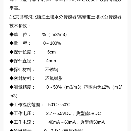
率高。
/北京邯郸河北浙江土壤水分传感器/高精度土壤水分传感器
技术参数：
◆单 位： %（ m3/m3）
◆量 程： 0～100%
◆探针长度 ： 6cm
◆探针直径： 4mm
◆探针材料： 不锈钢
◆密封材料： 环氧树脂
◆测量精度： 0～50%（m3/m3）范围内为±2%（m3/
m3）
◆工作温度范围： -50℃～50℃
◆工作电压： 2.7～5.5VDC，典型值5VDC
◆工作电流： 40mA～60mA，典型值50mA
◆输出信号: 0～2.5V（电压信号）