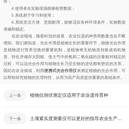
件；
4.使用者在实验现场能够检查数据；
5.系统易于学习和使用；
6.系统灵活方便、坚固耐用，能够适应各种环境条件，实验数据
准确和稳定。
在农业领域，随着科技的发展，农业仪器的种类和数量也在不断
增加。我们都知道，光合作用是植物生长的重要环节，植物光合作用
是植物进行营养交换的重要机制，是植物将无机物质转换成有机物
质、转化并储存太阳能、使大气中的氧和二氧化碳的含量相对稳定的
过程，可以说光合作用与植物生长乃至生物的进化都有密切的关系，
因此在农业领域，利用
便携式光合作用仪
来测定植物的光合作用，可
以帮助研究植物的生理特性，从而为高产高质提供重要的基础条件。
植物抗倒伏测定仪适用于农业遗传育种
上一条
土壤紧实度测量仪可以更好的指导农业生产和公路建设
下一条