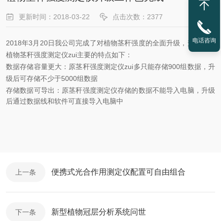
更新时间：2018-03-22
点击次数：2377
电话咨询
2018
年
3
月
20
日我公司完成了对植物茎秆强度的全面升级，升级后的
植物茎秆强度测定仪zui主要的特点如下：
数据存储容量更大：原茎秆强度测定仪zui多只能存储
900
组数据，升
级后可存储不少于
5000
组数据
存储数据可导出：原茎秆强度测定仪存储的数据不能导入电脑，升级
后通过数据线和软件可直接导入电脑中
便携式光合作用测定仪配置可自由组合
上一条
新型植物冠层分析系统问世
下一条