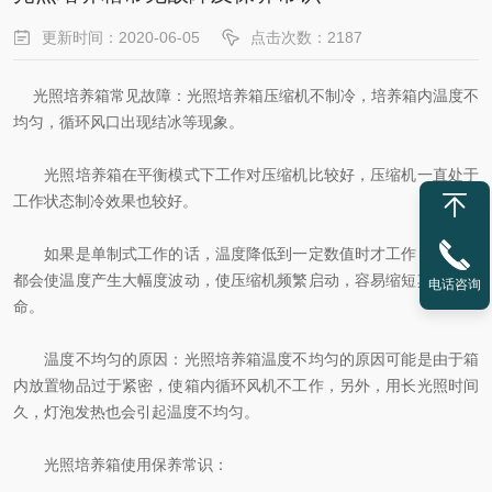
更新时间：2020-06-05
点击次数：2187
光照培养箱常见故障：光照培养箱压缩机不制冷，培养箱内温度不
均匀，循环风口出现结冰等现象。
光照培养箱在平衡模式下工作对压缩机比较好，压缩机一直处于
工作状态制冷效果也较好。
如果是单制式工作的话，温度降低到一定数值时才工作，开关门
都会使温度产生大幅度波动，使压缩机频繁启动，容易缩短其使用寿
电话咨询
命。
温度不均匀的原因：光照培养箱温度不均匀的原因可能是由于箱
内放置物品过于紧密，使箱内循环风机不工作，另外，用长光照时间
久，灯泡发热也会引起温度不均匀。
光照培养箱使用保养常识：