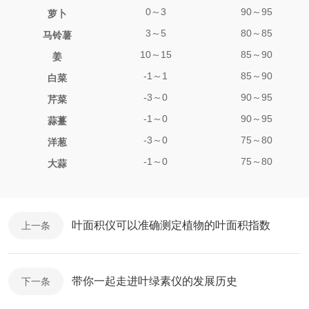
0
～3
90
～95
萝卜
3
～5
80
～85
马铃薯
10
～15
85
～90
姜
-1
～1
85
～90
白菜
-3
～0
90
～95
芹菜
-1
～0
90
～95
蒜薹
-3
～0
75
～80
洋葱
-1
～0
75
～80
大蒜
叶面积仪可以准确测定植物的叶面积指数
上一条
带你一起走进叶绿素仪的发展历史
下一条